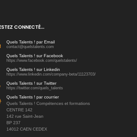
ESTEZ CONNECTÉ...
Quels Talents ! par Email
contact@quelstalents.com
Quels Talents ! sur Facebook
https://www.facebook.com/quelstalents/
Quels Talents ! sur Linkedin
https://www.linkedin.com/company-beta/11123703/
Quels Talents ! sur Twitter
https://twitter.com/quels_talents
Quels Talents ! par courrier
Quels Talents ! Compétences et formations
CENTRE 142
142 rue Saint-Jean
BP 237
14012 CAEN CEDEX