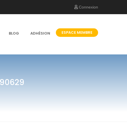
Connexion
ESPACE MEMBRE
BLOG
ADHÉSION
190629