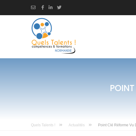
POINT
Quels Talents !
Actualités
Point Clé Réforme V