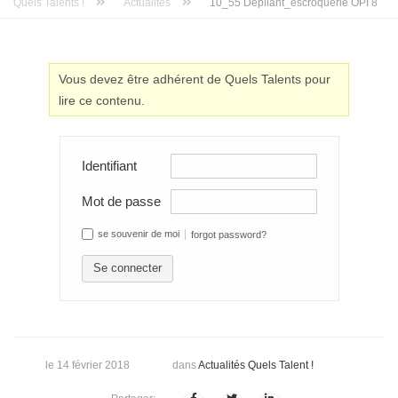
Quels Talents !
Actualités
10_55 Depliant_escroquerie OPI 8
Vous devez être adhérent de Quels Talents pour
lire ce contenu.
Identifiant
Mot de passe
se souvenir de moi
forgot password?
Se connecter
le 14 février 2018
dans
Actualités Quels Talent !