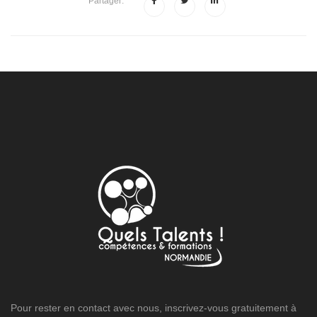
Partager:
Pour rester en contact avec nous, inscrivez-vous gratuitement à