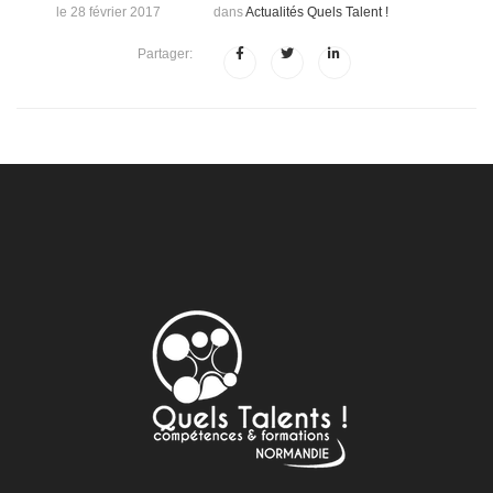
le 28 février 2017
dans
Actualités Quels Talent !
Partager: