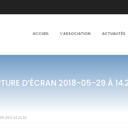
ACCUEIL
L’ASSOCIATION
ACTUALITÉS
TURE D’ÉCRAN 2018-05-29 À 14.2
05-29 À 14.21.02