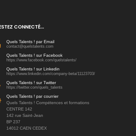
ESTEZ CONNECTÉ...
Quels Talents ! par Email
contact@quelstalents.com
Quels Talents ! sur Facebook
https://www.facebook.com/quelstalents/
Quels Talents ! sur Linkedin
https://www.linkedin.com/company-beta/11123703/
Quels Talents ! sur Twitter
https://twitter.com/quels_talents
Quels Talents ! par courrier
Quels Talents ! Compétences et formations
CENTRE 142
142 rue Saint-Jean
BP 237
14012 CAEN CEDEX