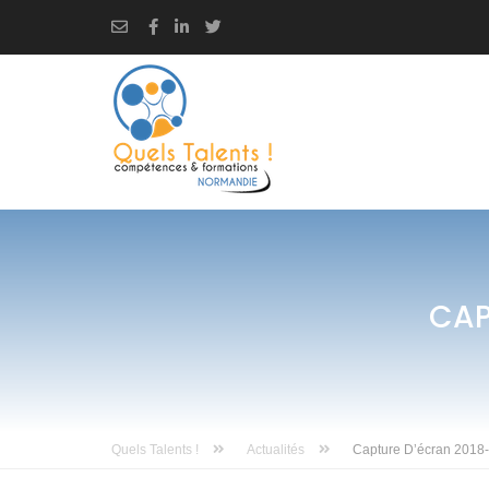
CAP
Quels Talents !
Actualités
Capture D’écran 2018-