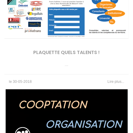
PLAQUETTE QUELS TALENTS !
...
le 30-05-2018
Lire plus...