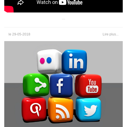
...
le 29-05-2018
Lire plus...