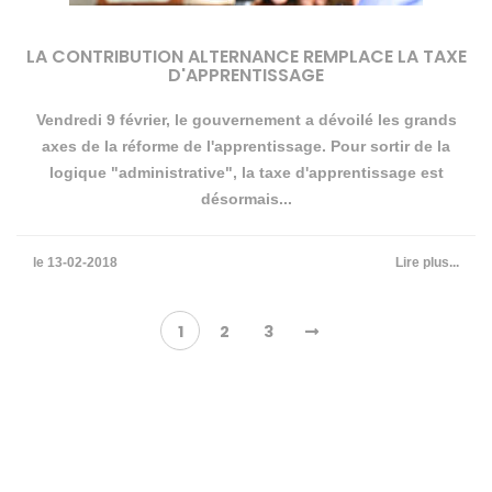
LA CONTRIBUTION ALTERNANCE REMPLACE LA TAXE
D'APPRENTISSAGE
Vendredi 9 février, le gouvernement a dévoilé les grands
axes de la réforme de l'apprentissage. Pour sortir de la
logique "administrative", la taxe d'apprentissage est
désormais...
le 13-02-2018
Lire plus...
Pagination
1
2
3
des
publications