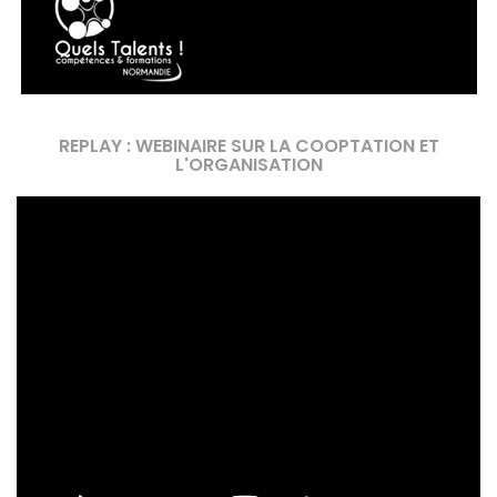
REPLAY : WEBINAIRE SUR LA COOPTATION ET
L'ORGANISATION