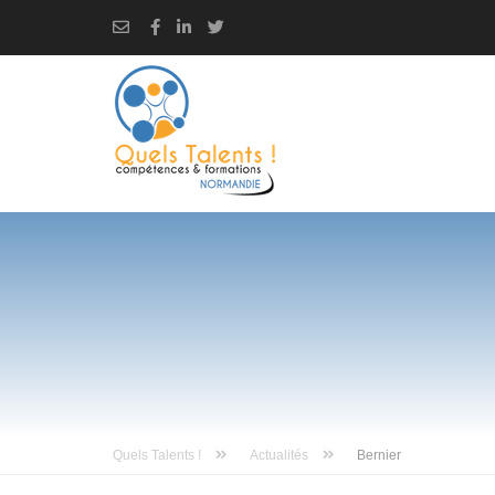
Quels Talents !
Actualités
Bernier