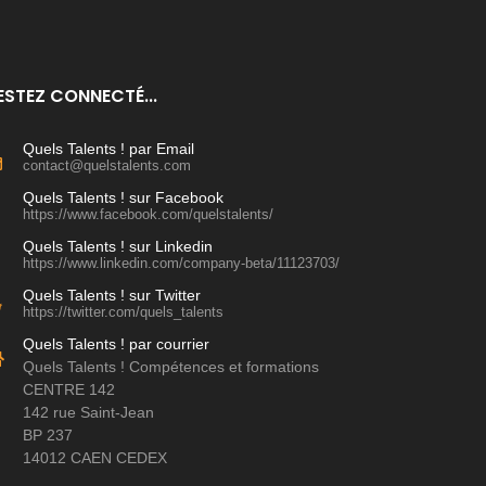
ESTEZ CONNECTÉ...
Quels Talents ! par Email
contact@quelstalents.com
Quels Talents ! sur Facebook
https://www.facebook.com/quelstalents/
Quels Talents ! sur Linkedin
https://www.linkedin.com/company-beta/11123703/
Quels Talents ! sur Twitter
https://twitter.com/quels_talents
Quels Talents ! par courrier
Quels Talents ! Compétences et formations
CENTRE 142
142 rue Saint-Jean
BP 237
14012 CAEN CEDEX