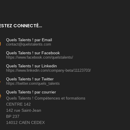
ESTEZ CONNECTÉ...
Quels Talents ! par Email
contact@quelstalents.com
Quels Talents ! sur Facebook
https://www.facebook.com/quelstalents/
Quels Talents ! sur Linkedin
https://www.linkedin.com/company-beta/11123703/
Quels Talents ! sur Twitter
https://twitter.com/quels_talents
Quels Talents ! par courrier
Quels Talents ! Compétences et formations
CENTRE 142
142 rue Saint-Jean
BP 237
14012 CAEN CEDEX