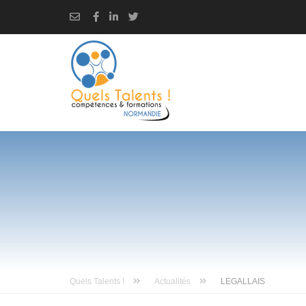
Quels Talents !
Actualités
LEGALLAIS