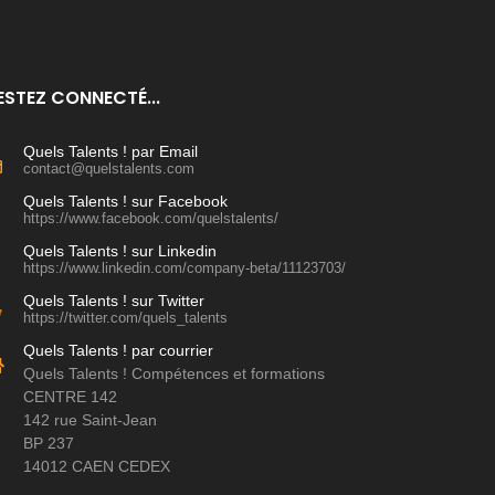
ESTEZ CONNECTÉ...
Quels Talents ! par Email
contact@quelstalents.com
Quels Talents ! sur Facebook
https://www.facebook.com/quelstalents/
Quels Talents ! sur Linkedin
https://www.linkedin.com/company-beta/11123703/
Quels Talents ! sur Twitter
https://twitter.com/quels_talents
Quels Talents ! par courrier
Quels Talents ! Compétences et formations
CENTRE 142
142 rue Saint-Jean
BP 237
14012 CAEN CEDEX