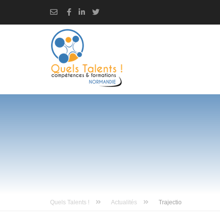
Quels Talents !
Actualités
Trajectio